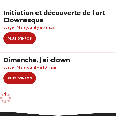
Initiation et découverte de l'art
Clownesque
Stage | Mis à jour il y a 7 mois.
PLUS D'INFOS
Dimanche, j'ai clown
Stage | Mis à jour il y a 10 mois.
PLUS D'INFOS