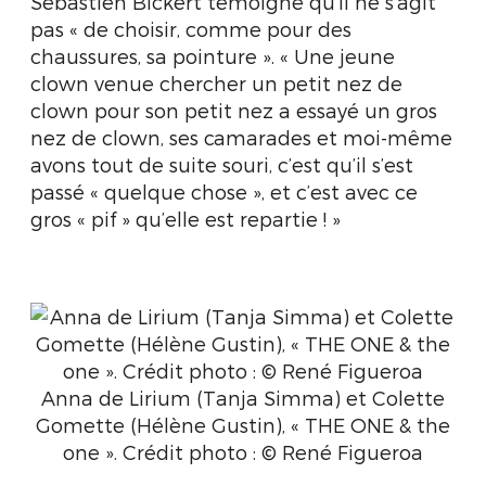
Sébastien Bickert témoigne qu’il ne s’agit
pas « de choisir, comme pour des
chaussures, sa pointure ». « Une jeune
clown venue chercher un petit nez de
clown pour son petit nez a essayé un gros
nez de clown, ses camarades et moi-même
avons tout de suite souri, c’est qu’il s’est
passé « quelque chose », et c’est avec ce
gros « pif » qu’elle est repartie ! »
Anna de Lirium (Tanja Simma) et Colette
Gomette (Hélène Gustin), « THE ONE & the
one ». Crédit photo : © René Figueroa