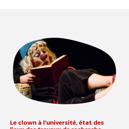
Le clown à l'université, état des