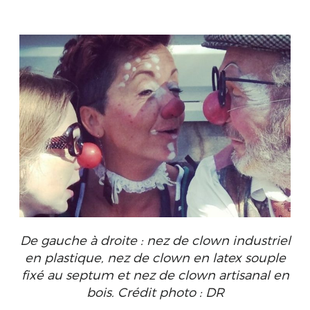
De gauche à droite : nez de clown industriel
en plastique, nez de clown en latex souple
fixé au septum et nez de clown artisanal en
bois. Crédit photo : DR