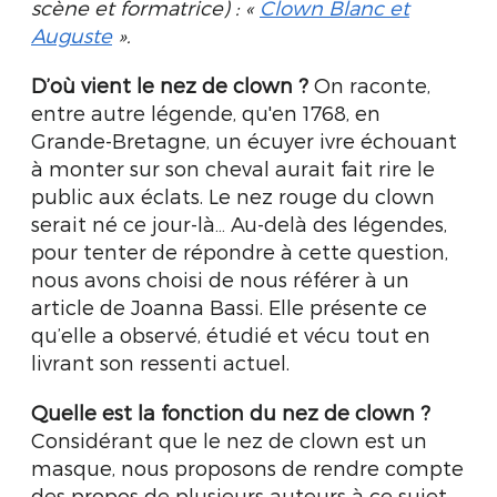
scène et formatrice) : «
Clown Blanc et
Auguste
».
D’où vient le nez de clown ?
On raconte,
entre autre légende, qu'en 1768, en
Grande-Bretagne, un écuyer ivre échouant
à monter sur son cheval aurait fait rire le
public aux éclats. Le nez rouge du clown
serait né ce jour-là… Au-delà des légendes,
pour tenter de répondre à cette question,
nous avons choisi de nous référer à un
article de Joanna Bassi. Elle présente ce
qu’elle a observé, étudié et vécu tout en
livrant son ressenti actuel.
Quelle est la fonction du nez de clown ?
Considérant que le nez de clown est un
masque, nous proposons de rendre compte
des propos de plusieurs auteurs à ce sujet.