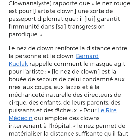
Clownanalyste) rapporte que « le nez rouge
est pour [l’artiste clown] une sorte de
passeport diplomatique : il [lui] garantit
l’immunité dans [sa] transgression
parodique. »
Le nez de clown renforce la distance entre
la personne et le clown.
Bernard
Kudlak
rappelle comment le masque agit
pour l’artiste : « [le nez de clown] est la
bouée de secours de celui condamné aux
rires, aux coups, aux lazzis et à la
méchanceté naturelle des directeurs de
cirque, des enfants, de leurs parents, des
puissants et des fâcheux. » Pour
Le Rire
Médecin
qui emploie des clowns
intervenant à l’hôpital, « le nez permet de
matérialiser la distance suffisante qu’il faut