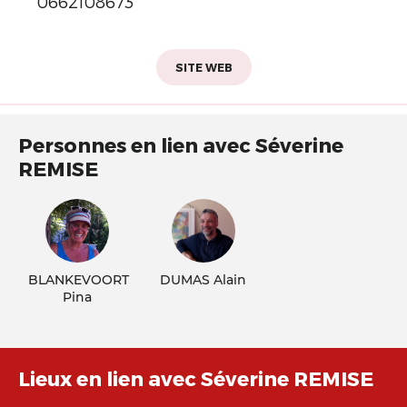
0662108673
SITE WEB
Personnes en lien avec Séverine
REMISE
BLANKEVOORT
DUMAS Alain
Pina
Lieux en lien avec Séverine REMISE