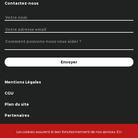
Contactez-nous
Mentions Légales
CGU
Plan du site
Partenaires
Remerciements
Les cookies assurent le bon fonctionnement de nos services. En