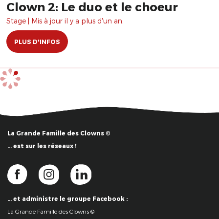
Clown 2: Le duo et le choeur
Stage | Mis à jour il y a plus d'un an.
PLUS D'INFOS
La Grande Famille des Clowns ©
… est sur les réseaux !
… et administre le groupe Facebook :
La Grande Famille des Clowns ©