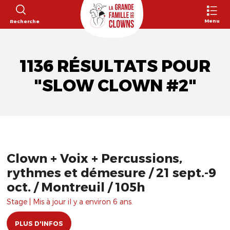
Menu
Recherche
1136 RÉSULTATS POUR
"SLOW CLOWN #2"
Clown + Voix + Percussions,
rythmes et démesure / 21 sept.-9
oct. / Montreuil / 105h
Stage | Mis à jour il y a environ 6 ans.
PLUS D'INFOS