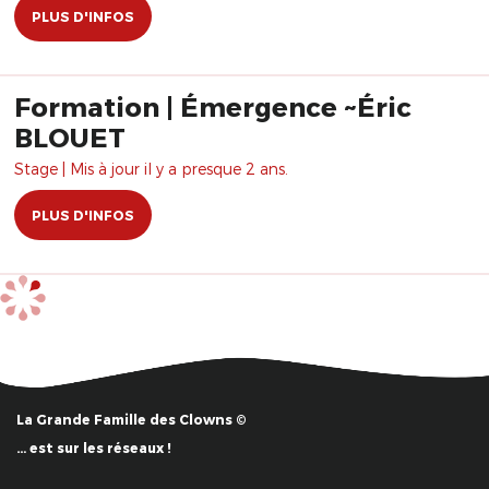
PLUS D'INFOS
Formation | Émergence ~Éric
BLOUET
Stage | Mis à jour il y a presque 2 ans.
PLUS D'INFOS
La Grande Famille des Clowns ©
… est sur les réseaux !