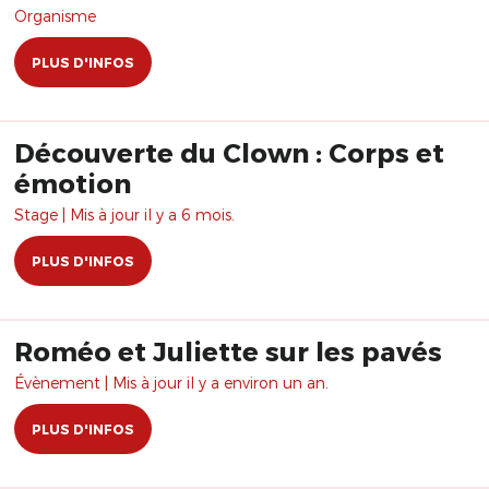
Organisme
PLUS D'INFOS
Découverte du Clown : Corps et
émotion
Stage | Mis à jour il y a 6 mois.
PLUS D'INFOS
Roméo et Juliette sur les pavés
Évènement | Mis à jour il y a environ un an.
PLUS D'INFOS