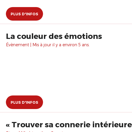
PLUS D'INFOS
La couleur des émotions
Évènement | Mis à jour il y a environ 5 ans.
PLUS D'INFOS
« Trouver sa connerie intérieure