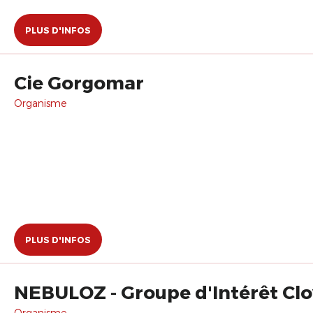
PLUS D'INFOS
Cie Gorgomar
Organisme
PLUS D'INFOS
NEBULOZ - Groupe d'Intérêt C
Organisme