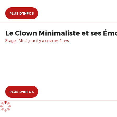
PLUS D'INFOS
Le Clown Minimaliste et ses Ém
Stage | Mis à jour il y a environ 4 ans.
PLUS D'INFOS