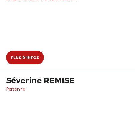
PLUS D'INFOS
Séverine REMISE
Personne