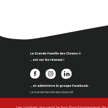
La Grande Famille des Clowns ©
… est sur les réseaux !
… et administre le groupe Facebook :
La Grande Famille des Clowns ©
Les cookies assurent le bon fonctionnement de no