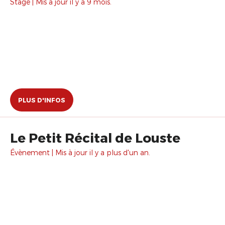
Stage | Mis à jour il y a 9 mois.
PLUS D'INFOS
Le Petit Récital de Louste
Évènement | Mis à jour il y a plus d'un an.