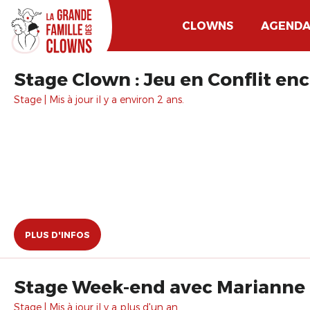
CLOWNS
AGEND
Stage Clown : Jeu en Conflit enc
Stage | Mis à jour il y a environ 2 ans.
PLUS D'INFOS
Stage Week-end avec Marianne 
Stage | Mis à jour il y a plus d'un an.