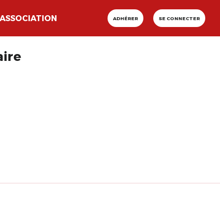
ASSOCIATION
ADHÉRER
SE CONNECTER
aire