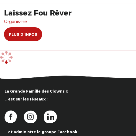
Laissez Fou Rêver
Organisme
PLUS D'INFOS
La Grande Famille des Clowns ©
… est sur les réseaux !
… et administre le groupe Facebook :