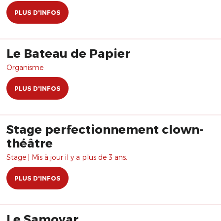
PLUS D'INFOS
Le Bateau de Papier
Organisme
PLUS D'INFOS
Stage perfectionnement clown-
théâtre
Stage | Mis à jour il y a plus de 3 ans.
PLUS D'INFOS
Le Samovar