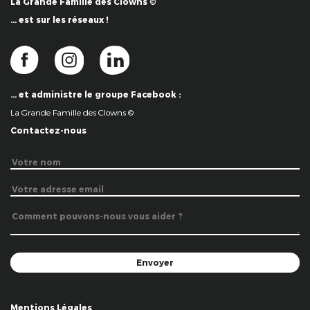
La Grande Famille des Clowns ©
… est sur les réseaux !
… et administre le groupe Facebook :
La Grande Famille des Clowns ©
Contactez-nous
Mentions Légales