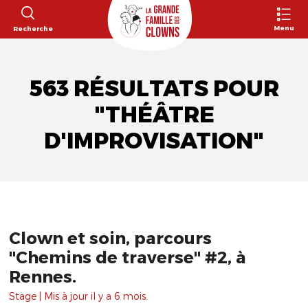
Menu
Recherche
563 RÉSULTATS POUR
"THÉÂTRE
D'IMPROVISATION"
Clown et soin, parcours
"Chemins de traverse" #2, à
Rennes.
Stage | Mis à jour il y a 6 mois.