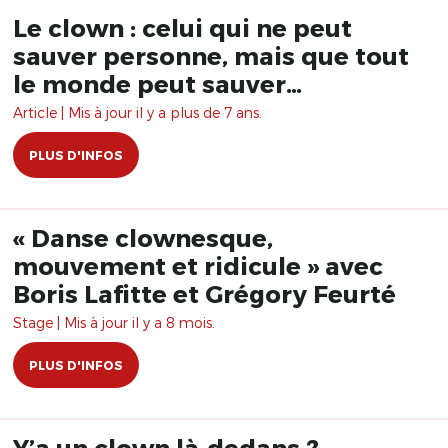
Le clown : celui qui ne peut
sauver personne, mais que tout
le monde peut sauver…
Article | Mis à jour il y a plus de 7 ans.
PLUS D'INFOS
« Danse clownesque,
mouvement et ridicule » avec
Boris Lafitte et Grégory Feurté
Stage | Mis à jour il y a 8 mois.
PLUS D'INFOS
Y’a un clown là-dedans ?