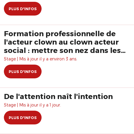
PLUS D'INFOS
Formation professionnelle de
l'acteur clown au clown acteur
social : mettre son nez dans les
affaires du monde
Stage | Mis à jour il y a environ 3 ans.
PLUS D'INFOS
De l'attention naît l'intention
Stage | Mis à jour il y a 1 jour.
PLUS D'INFOS