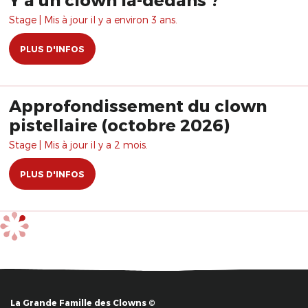
Stage | Mis à jour il y a environ 3 ans.
PLUS D'INFOS
Approfondissement du clown
pistellaire (octobre 2026)
Stage | Mis à jour il y a 2 mois.
PLUS D'INFOS
La Grande Famille des Clowns ©