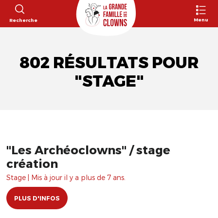
Menu
Recherche
802 RÉSULTATS POUR
"STAGE"
"Les Archéoclowns" / stage
création
Stage | Mis à jour il y a plus de 7 ans.
PLUS D'INFOS