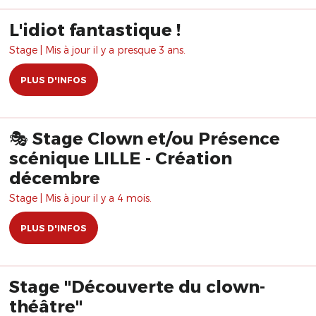
L'idiot fantastique !
Stage | Mis à jour il y a presque 3 ans.
PLUS D'INFOS
🎭 Stage Clown et/ou Présence
scénique LILLE - Création
décembre
Stage | Mis à jour il y a 4 mois.
PLUS D'INFOS
Stage "Découverte du clown-
théâtre"