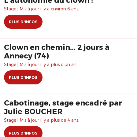
Stage | Mis à jour il y a environ 6 ans.
PLUS D'INFOS
Clown en chemin... 2 jours à
Annecy (74)
Stage | Mis à jour il y a plus d'un an.
PLUS D'INFOS
Cabotinage, stage encadré par
Julie BOUCHER
Stage | Mis à jour il y a plus de 4 ans.
PLUS D'INFOS