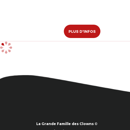
PLUS D'INFOS
La Grande Famille des Clowns ©