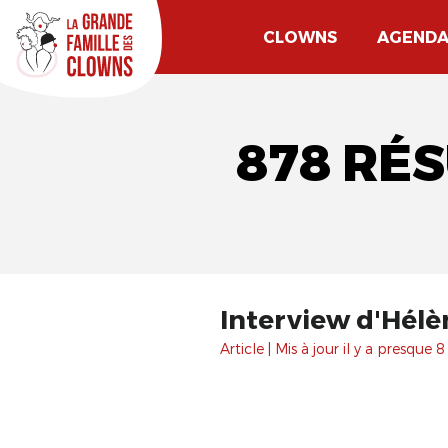
CLOWNS
AGEND
878 RÉ
Interview d'Hélè
Article | Mis à jour il y a presque 8