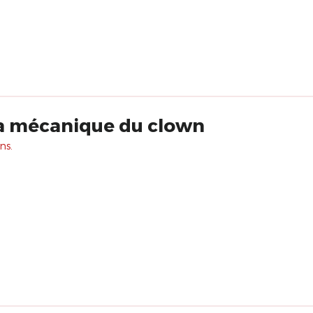
la mécanique du clown
ns.