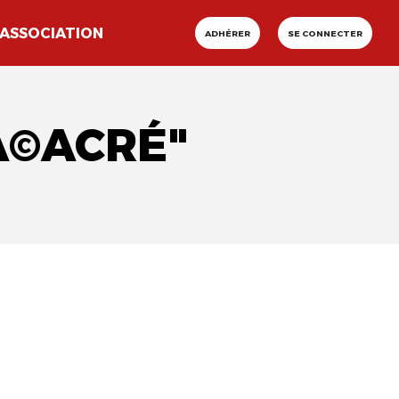
ASSOCIATION
ADHÉRER
SE CONNECTER
A©ACRÉ"