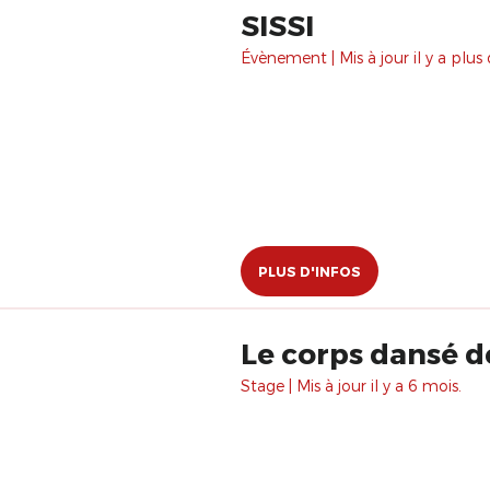
SISSI
Évènement | Mis à jour il y a plus 
PLUS D'INFOS
Le corps dansé d
Stage | Mis à jour il y a 6 mois.