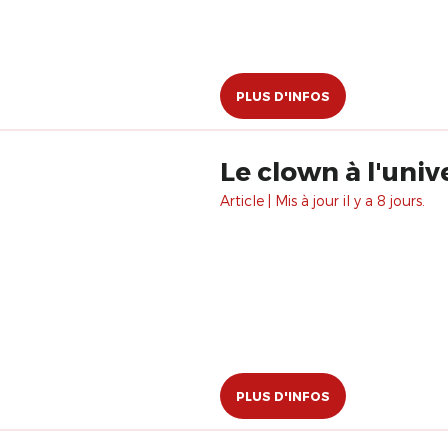
PLUS D'INFOS
Le clown à l'univ
Article | Mis à jour il y a 8 jours.
PLUS D'INFOS