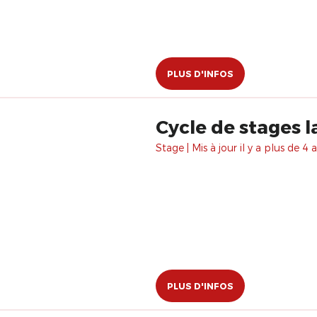
PLUS D'INFOS
Cycle de stages 
Stage | Mis à jour il y a plus de 4 a
PLUS D'INFOS