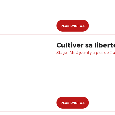
PLUS D'INFOS
Cultiver sa libert
Stage | Mis à jour il y a plus de 2 a
PLUS D'INFOS