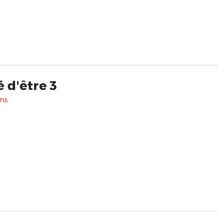
é d'être 3
ns.