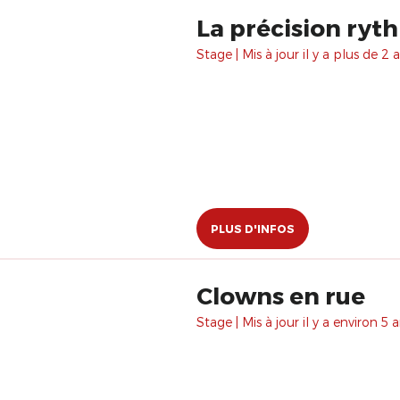
La précision ryt
Stage | Mis à jour il y a plus de 2 a
PLUS D'INFOS
Clowns en rue
Stage | Mis à jour il y a environ 5 a