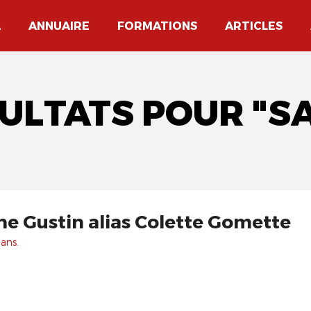
A
ANNUAIRE
FORMATIONS
ARTICLES
SULTATS POUR "S
ne Gustin alias Colette Gomette
 ans.