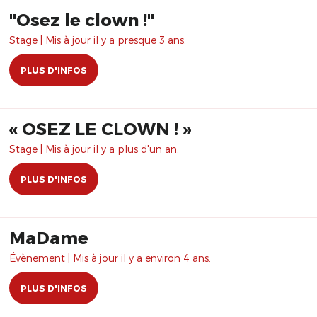
​"Osez le clown !"
Stage | Mis à jour il y a presque 3 ans.
PLUS D'INFOS
« OSEZ LE CLOWN ! »
Stage | Mis à jour il y a plus d'un an.
PLUS D'INFOS
MaDame
Évènement | Mis à jour il y a environ 4 ans.
PLUS D'INFOS