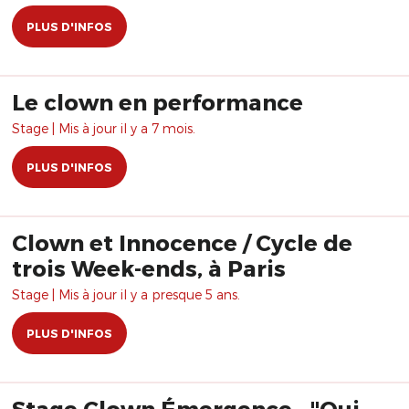
PLUS D'INFOS
Le clown en performance
Stage | Mis à jour il y a 7 mois.
PLUS D'INFOS
Clown et Innocence / Cycle de
trois Week-ends, à Paris
Stage | Mis à jour il y a presque 5 ans.
PLUS D'INFOS
Stage Clown Émergence - "Qui