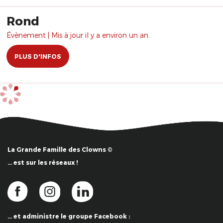
Rond
Évènement | Mis à jour il y a environ un an.
PLUS D'INFOS
La Grande Famille des Clowns ©
… est sur les réseaux !
… et administre le groupe Facebook :