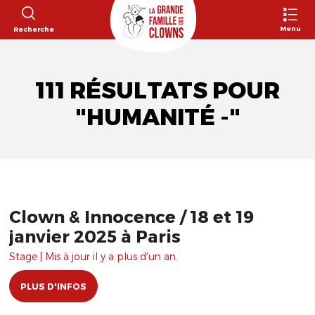
Menu
Recherche
111 RÉSULTATS POUR
"HUMANITÉ -"
Clown & Innocence / 18 et 19
janvier 2025 à Paris
Stage | Mis à jour il y a plus d'un an.
PLUS D'INFOS