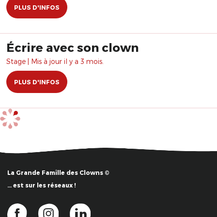
PLUS D'INFOS
Écrire avec son clown
Stage | Mis à jour il y a 3 mois.
PLUS D'INFOS
La Grande Famille des Clowns ©
… est sur les réseaux !