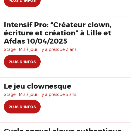
PLUS D'INFOS
Intensif Pro: “Créateur clown,
écriture et création” à Lille et
Afdas 10/04/2025
Stage | Mis à jour il y a presque 2 ans.
PLUS D'INFOS
Le jeu clownesque
Stage | Mis à jour il y a presque 5 ans.
PLUS D'INFOS
Cycle annuel clown authentique