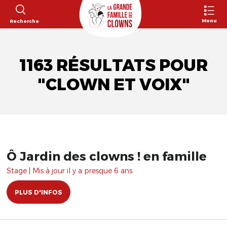
Menu
Recherche
1163 RÉSULTATS POUR
"CLOWN ET VOIX"
Ô Jardin des clowns ! en famille
Stage | Mis à jour il y a presque 6 ans.
PLUS D'INFOS