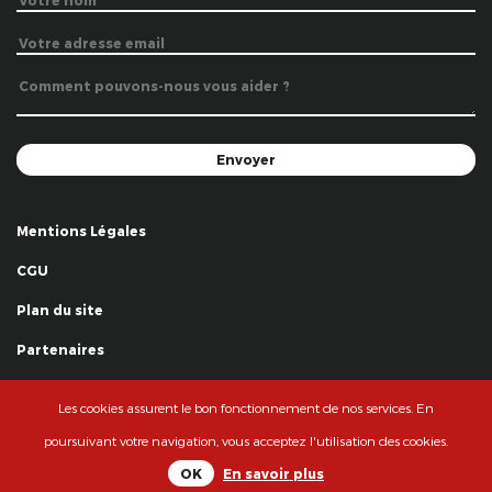
Mentions Légales
CGU
Plan du site
Partenaires
Remerciements
Les cookies assurent le bon fonctionnement de nos services. En
© La Grande Famille des Clowns - 2018
poursuivant votre navigation, vous acceptez l'utilisation des cookies.
OK
En savoir plus