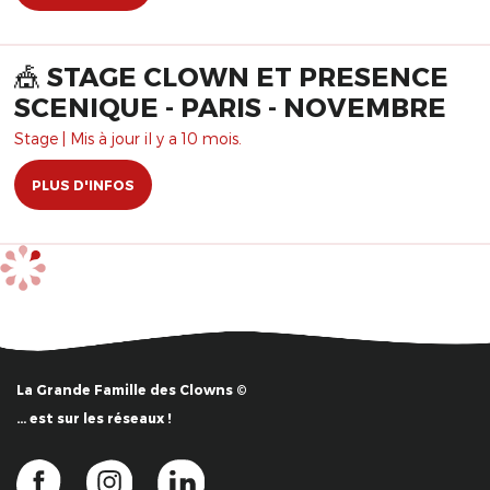
🎪 STAGE CLOWN ET PRESENCE
SCENIQUE - PARIS - NOVEMBRE
Stage | Mis à jour il y a 10 mois.
PLUS D'INFOS
La Grande Famille des Clowns ©
… est sur les réseaux !