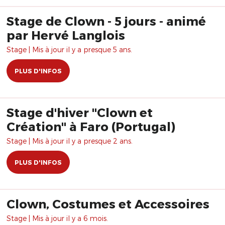
Stage de Clown - 5 jours - animé
par Hervé Langlois
Stage | Mis à jour il y a presque 5 ans.
PLUS D'INFOS
Stage d'hiver "Clown et
Création" à Faro (Portugal)
Stage | Mis à jour il y a presque 2 ans.
PLUS D'INFOS
Clown, Costumes et Accessoires
Stage | Mis à jour il y a 6 mois.