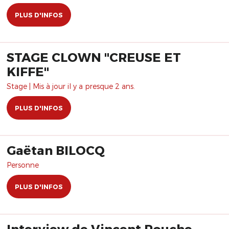
PLUS D'INFOS
STAGE CLOWN "CREUSE ET
KIFFE"
Stage | Mis à jour il y a presque 2 ans.
PLUS D'INFOS
Gaëtan BILOCQ
Personne
PLUS D'INFOS
Interview de Vincent Rouche