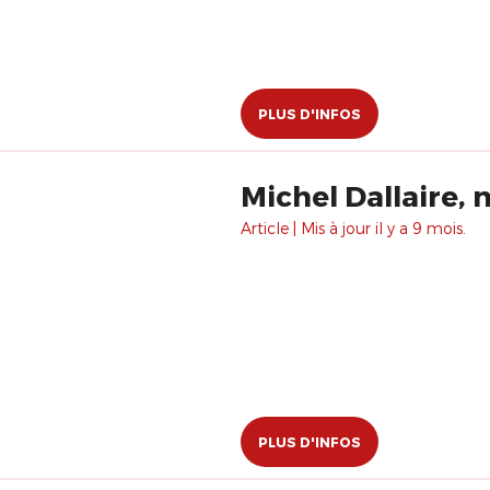
PLUS D'INFOS
Michel Dallaire, 
Article | Mis à jour il y a 9 mois.
PLUS D'INFOS