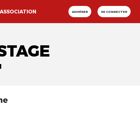
ASSOCIATION
ADHÉRER
SE CONNECTER
"STAGE
"
ne