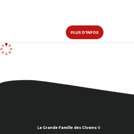
PLUS D'INFOS
La Grande Famille des Clowns ©