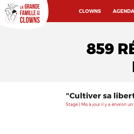
CLOWNS
AGEND
859 R
"Cultiver sa libe
Stage | Mis à jour il y a environ un