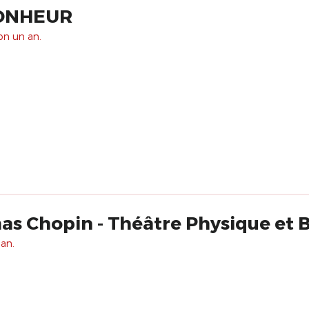
BONHEUR
ron un an.
s Chopin - Théâtre Physique et 
 an.