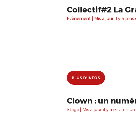
Collectif#2 La Gr
Évènement | Mis à jour il y a plus 
PLUS D'INFOS
Clown : un numé
Stage | Mis à jour il y a environ un