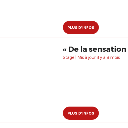
PLUS D'INFOS
Stage | Mis à jour il y a 8 mois.
PLUS D'INFOS