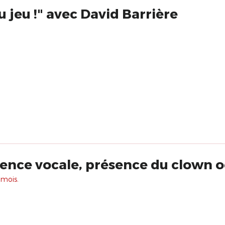
u jeu !" avec David Barrière
ence vocale, présence du clown 
 mois.