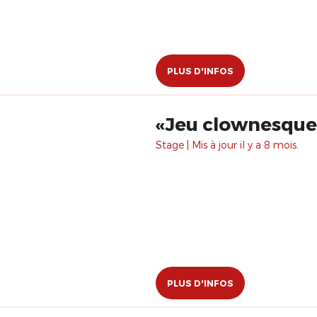
PLUS D'INFOS
«Jeu clownesque 
Stage | Mis à jour il y a 8 mois.
PLUS D'INFOS