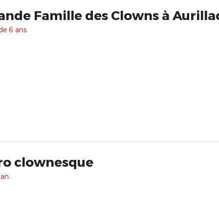
ande Famille des Clowns à Aurilla
de 6 ans.
ro clownesque
 an.