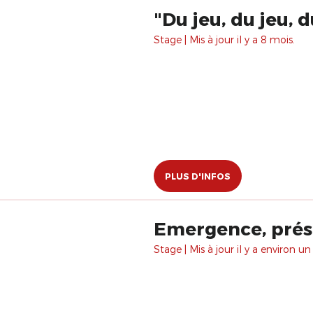
"Du jeu, du jeu, d
Stage | Mis à jour il y a 8 mois.
PLUS D'INFOS
Emergence, prés
Stage | Mis à jour il y a environ un