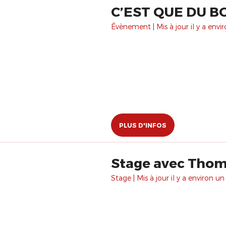
C’EST QUE DU 
Évènement | Mis à jour il y a envi
PLUS D'INFOS
Stage avec Thoma
Stage | Mis à jour il y a environ un