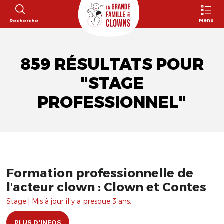
Menu
Recherche
859 RÉSULTATS POUR
"STAGE
PROFESSIONNEL"
Formation professionnelle de
l'acteur clown : Clown et Contes
Stage | Mis à jour il y a presque 3 ans.
PLUS D'INFOS