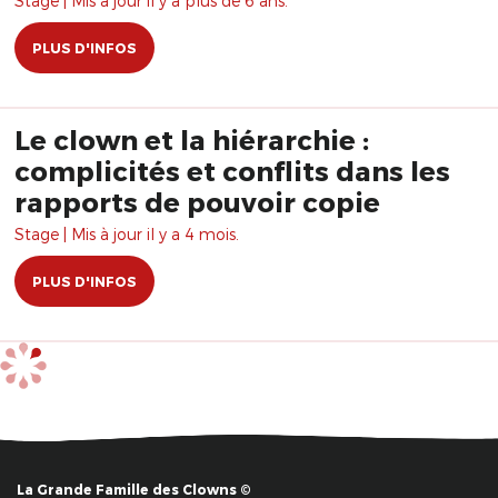
Stage | Mis à jour il y a plus de 6 ans.
PLUS D'INFOS
Le clown et la hiérarchie :
complicités et conflits dans les
rapports de pouvoir copie
Stage | Mis à jour il y a 4 mois.
PLUS D'INFOS
La Grande Famille des Clowns ©