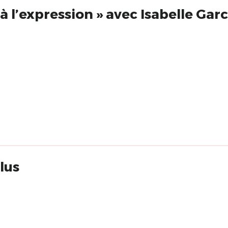
« De la sensation à l’expression » avec Isabelle 
lus