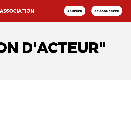
ASSOCIATION
ADHÉRER
SE CONNECTER
ION D'ACTEUR"