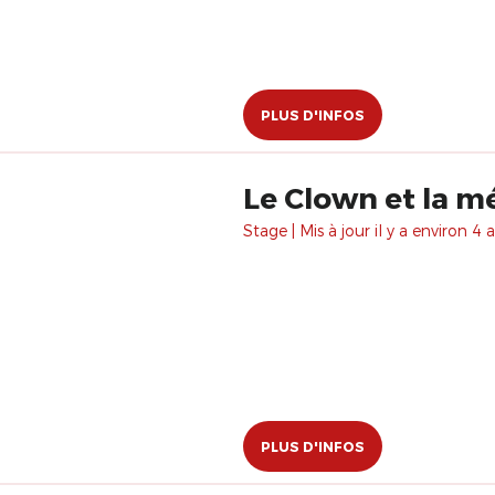
PLUS D'INFOS
Le Clown et la 
Stage | Mis à jour il y a environ 4 a
PLUS D'INFOS