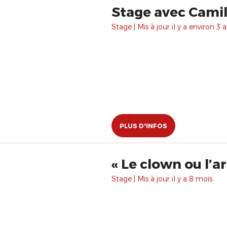
Stage avec Camill
Stage | Mis à jour il y a environ 3 a
PLUS D'INFOS
« Le clown ou l’a
Stage | Mis à jour il y a 8 mois.