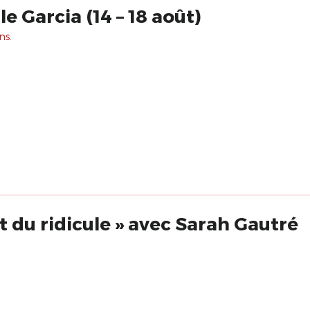
e Garcia (14 – 18 août)
ns.
rt du ridicule » avec Sarah Gautré