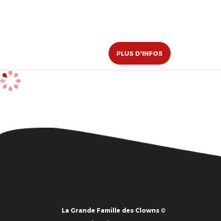
PLUS D'INFOS
La Grande Famille des Clowns ©