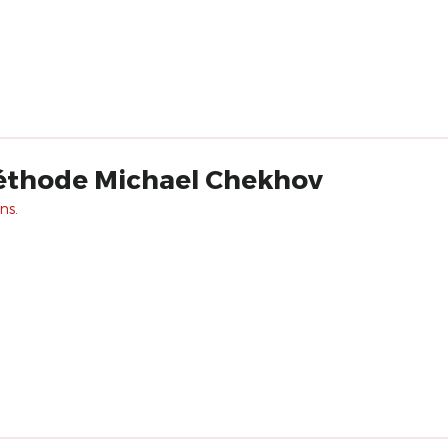
méthode Michael Chekhov
ns.