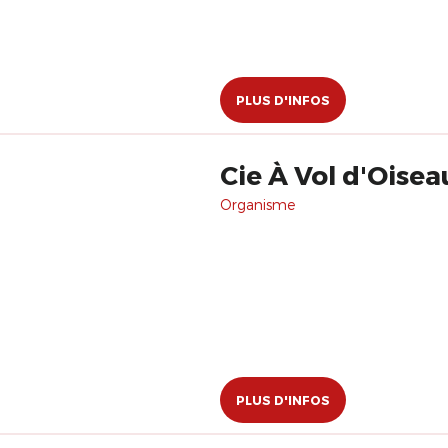
PLUS D'INFOS
Cie À Vol d'Oise
Organisme
PLUS D'INFOS