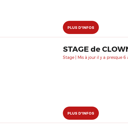
PLUS D'INFOS
STAGE de CLOWN
Stage | Mis à jour il y a presque 6 
PLUS D'INFOS