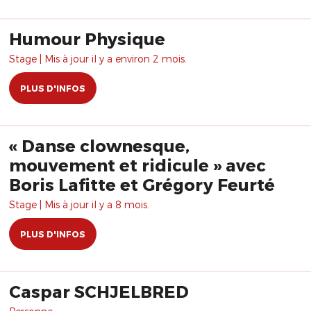
Humour Physique
Stage | Mis à jour il y a environ 2 mois.
PLUS D'INFOS
« Danse clownesque,
mouvement et ridicule » avec
Boris Lafitte et Grégory Feurté
Stage | Mis à jour il y a 8 mois.
PLUS D'INFOS
Caspar SCHJELBRED