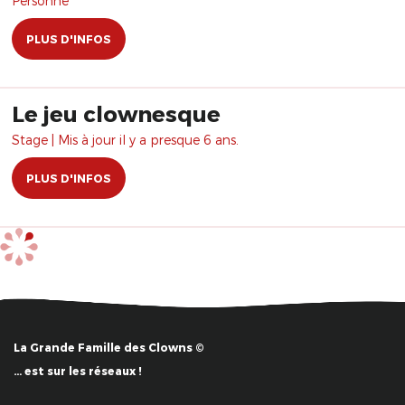
Personne
PLUS D'INFOS
Le jeu clownesque
Stage | Mis à jour il y a presque 6 ans.
PLUS D'INFOS
La Grande Famille des Clowns ©
… est sur les réseaux !