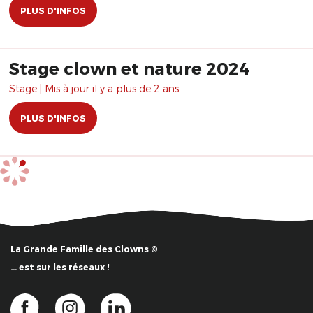
PLUS D'INFOS
Stage clown et nature 2024
Stage | Mis à jour il y a plus de 2 ans.
PLUS D'INFOS
La Grande Famille des Clowns ©
… est sur les réseaux !