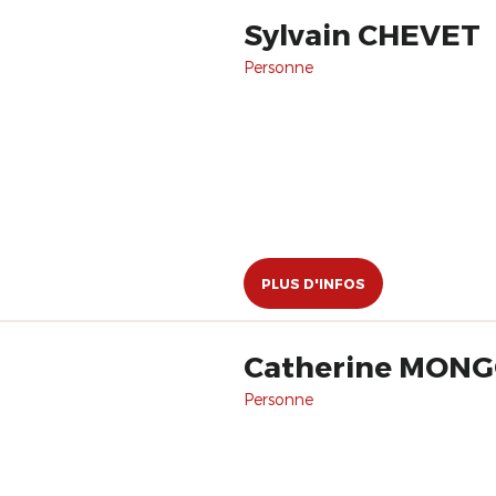
Sylvain CHEVET
Personne
PLUS D'INFOS
Catherine MON
Personne