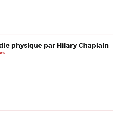
ie physique par Hilary Chaplain
ans.