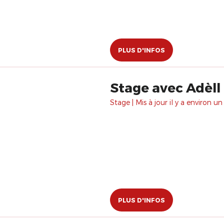
PLUS D'INFOS
Stage avec Adèll
Stage | Mis à jour il y a environ un
PLUS D'INFOS