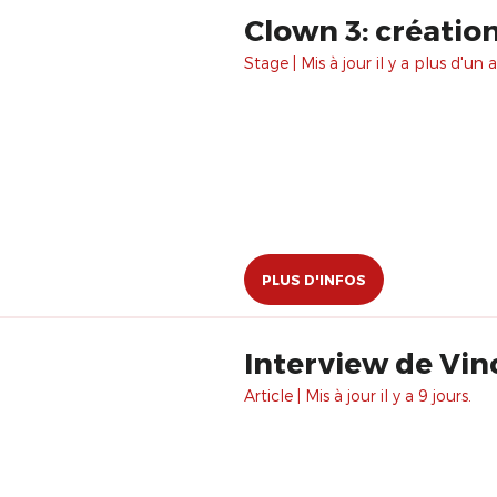
Clown 3: créatio
Stage | Mis à jour il y a plus d'un a
PLUS D'INFOS
Interview de Vi
Article | Mis à jour il y a 9 jours.