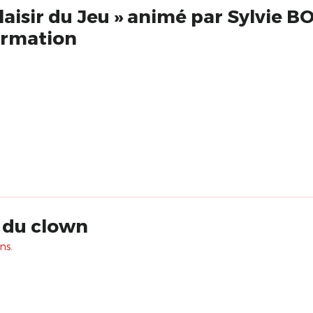
 plaisir du Jeu » animé par Sylvie
rmation
e du clown
ns.