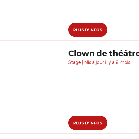
PLUS D'INFOS
Clown de théâtre
Stage | Mis à jour il y a 8 mois.
PLUS D'INFOS