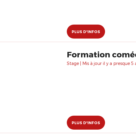
PLUS D'INFOS
Formation coméd
Stage | Mis à jour il y a presque 5 
PLUS D'INFOS