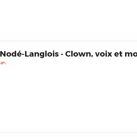
 Nodé-Langlois - Clown, voix et 
 an.