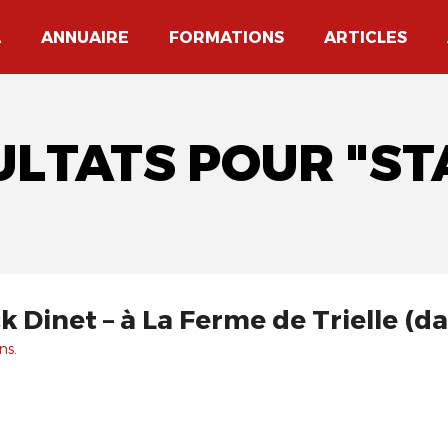
A
ANNUAIRE
FORMATIONS
ARTICLES
ULTATS POUR "ST
 Dinet – à La Ferme de Trielle (da
ns.