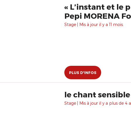
« L’instant et le
Pepi MORENA Fo
Stage | Mis à jour il y a 11 mois.
PLUS D'INFOS
le chant sensibl
Stage | Mis à jour il y a plus de 4 a