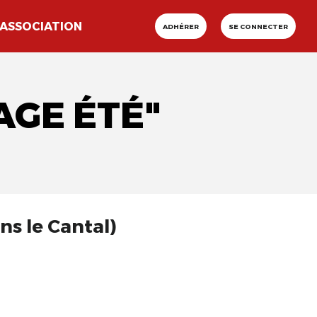
ASSOCIATION
ADHÉRER
SE CONNECTER
AGE ÉTÉ"
ns le Cantal)