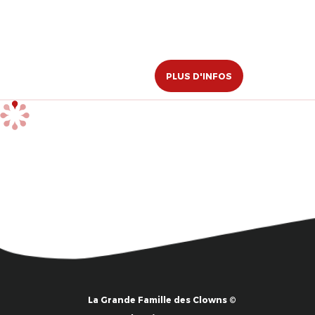
PLUS D'INFOS
La Grande Famille des Clowns ©