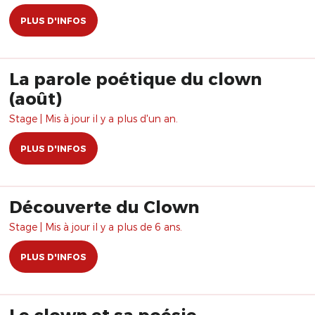
PLUS D'INFOS
La parole poétique du clown
(août)
Stage | Mis à jour il y a plus d'un an.
PLUS D'INFOS
Découverte du Clown
Stage | Mis à jour il y a plus de 6 ans.
PLUS D'INFOS
Le clown et sa poésie