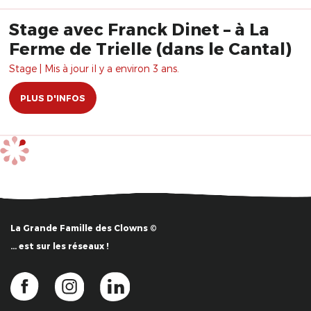
Stage avec Franck Dinet – à La
Ferme de Trielle (dans le Cantal)
Stage | Mis à jour il y a environ 3 ans.
PLUS D'INFOS
La Grande Famille des Clowns ©
… est sur les réseaux !