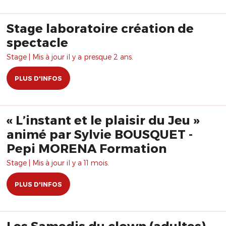
Stage laboratoire création de
spectacle
Stage | Mis à jour il y a presque 2 ans.
PLUS D'INFOS
« L’instant et le plaisir du Jeu »
animé par Sylvie BOUSQUET -
Pepi MORENA Formation
Stage | Mis à jour il y a 11 mois.
PLUS D'INFOS
Les Samedis du clown (adultes)