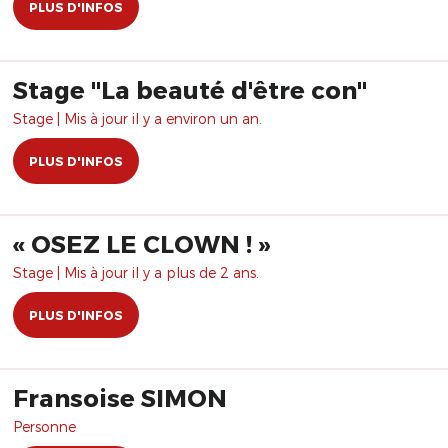
PLUS D'INFOS
Stage "La beauté d'être con"
Stage | Mis à jour il y a environ un an.
PLUS D'INFOS
​« OSEZ LE CLOWN ! »
Stage | Mis à jour il y a plus de 2 ans.
PLUS D'INFOS
Fransoise SIMON
Personne