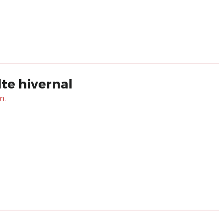
te hivernal
n.