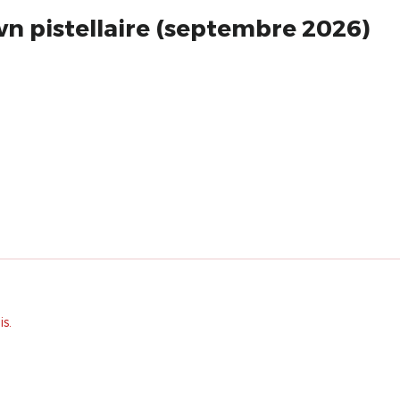
wn pistellaire (septembre 2026)
s.