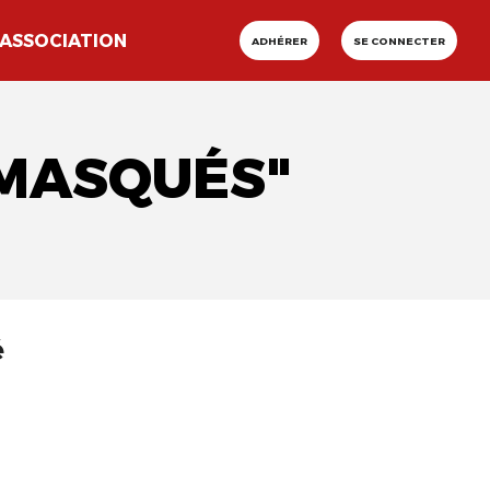
ASSOCIATION
ADHÉRER
SE CONNECTER
 MASQUÉS"
é