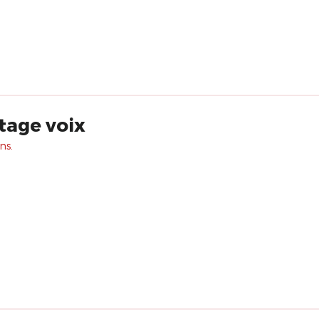
stage voix
ns.