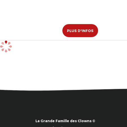
PLUS D'INFOS
La Grande Famille des Clowns ©