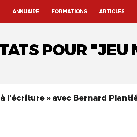
A
ANNUAIRE
FORMATIONS
ARTICLES
LTATS POUR "JEU
à l'écriture » avec Bernard Planti