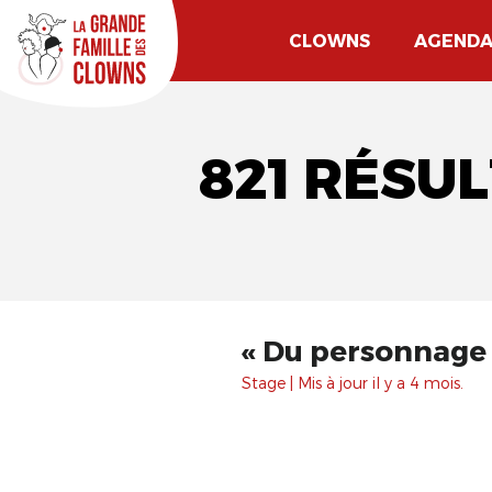
CLOWNS
AGEND
821 RÉSU
« Du personnage 
Stage | Mis à jour il y a 4 mois.