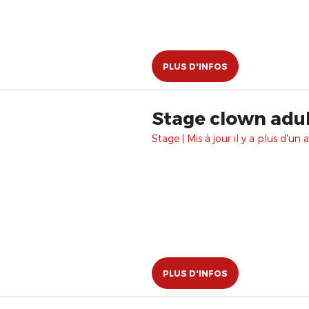
PLUS D'INFOS
Stage clown adul
Stage | Mis à jour il y a plus d'un a
PLUS D'INFOS