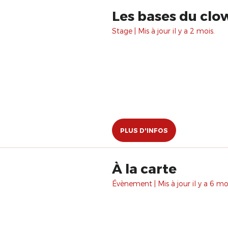
Les bases du clo
Stage | Mis à jour il y a 2 mois.
PLUS D'INFOS
À la carte
Évènement | Mis à jour il y a 6 moi