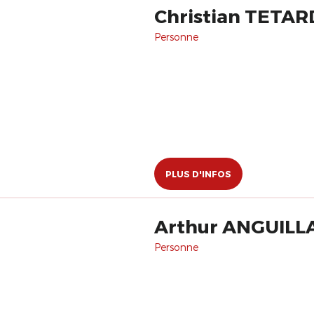
Christian TETAR
Personne
PLUS D'INFOS
Arthur ANGUILL
Personne