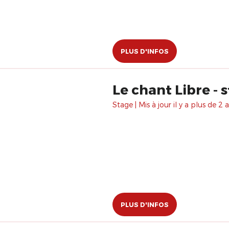
PLUS D'INFOS
Le chant Libre - 
Stage | Mis à jour il y a plus de 2 a
PLUS D'INFOS