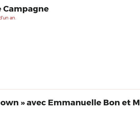
de Campagne
d'un an.
« Écrire pour le clown » avec Emmanuelle 