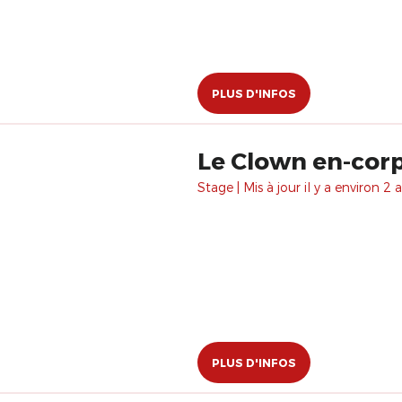
PLUS D'INFOS
Le Clown en-cor
Stage | Mis à jour il y a environ 2 a
PLUS D'INFOS