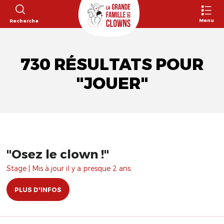
Menu
Recherche
730 RÉSULTATS POUR
"JOUER"
"Osez le clown !"
Stage | Mis à jour il y a presque 2 ans.
PLUS D'INFOS