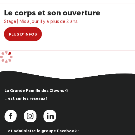
Le corps et son ouverture
Stage | Mis à jour il y a plus de 2 ans.
PLUS D'INFOS
La Grande Famille des Clowns ©
… est sur les réseaux !
… et administre le groupe Facebook :