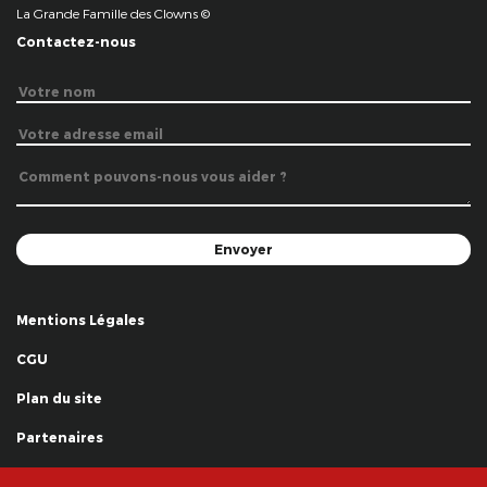
La Grande Famille des Clowns ©
Contactez-nous
Mentions Légales
CGU
Plan du site
Partenaires
Remerciements