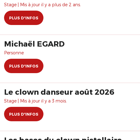
Stage | Mis à jour il y a plus de 2 ans.
PLUS D'INFOS
Michaël EGARD
Personne
PLUS D'INFOS
Le clown danseur août 2026
Stage | Mis à jour il y a 3 mois.
PLUS D'INFOS
Les bases du clown pistellaire