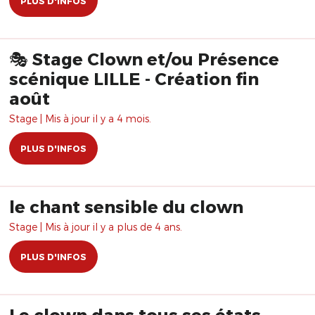
PLUS D'INFOS
🎭 Stage Clown et/ou Présence
scénique LILLE - Création fin
août
Stage | Mis à jour il y a 4 mois.
PLUS D'INFOS
le chant sensible du clown
Stage | Mis à jour il y a plus de 4 ans.
PLUS D'INFOS
Le clown dans tous ses états