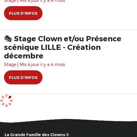
Stage | Mis à jour il y a 4 mois.
PLUS D'INFOS
🎭 Stage Clown et/ou Présence
scénique LILLE - Création
décembre
Stage | Mis à jour il y a 4 mois.
PLUS D'INFOS
La Grande Famille des Clowns ©