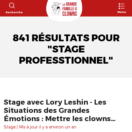
Menu
Recherche
841 RÉSULTATS POUR
"STAGE
PROFESSTIONNEL"
Stage avec Lory Leshin - Les
Situations des Grandes
Émotions : Mettre les clowns
dans le Mélodrame et la
Stage | Mis à jour il y a environ un an.