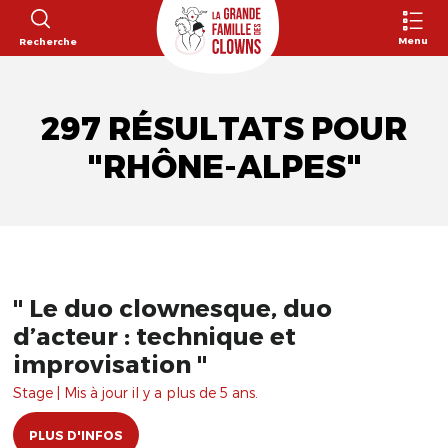
Menu
Recherche
297 RÉSULTATS POUR
"RHÔNE-ALPES"
" Le duo clownesque, duo
d’acteur : technique et
improvisation "
Stage | Mis à jour il y a plus de 5 ans.
PLUS D'INFOS