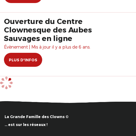
Ouverture du Centre
Clownesque des Aubes
Sauvages en ligne
Évènement | Mis à jour il y a plus de 6 ans.
PLUS D'INFOS
La Grande Famille des Clowns ©
… est sur les réseaux !