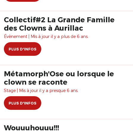
Collectif#2 La Grande Famille
des Clowns à Aurillac
Évènement | Mis à jour il y a plus de 6 ans.
PLUS D'INFOS
Métamorph'Ose ou lorsque le
clown se raconte
Stage | Mis à jour il y a presque 6 ans.
PLUS D'INFOS
Wouuuhouuu!!!