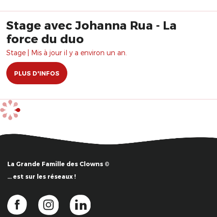
Stage avec Johanna Rua - La
force du duo
Stage | Mis à jour il y a environ un an.
PLUS D'INFOS
La Grande Famille des Clowns ©
… est sur les réseaux !