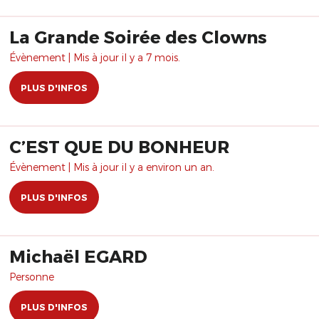
La Grande Soirée des Clowns
Évènement | Mis à jour il y a 7 mois.
PLUS D'INFOS
C’EST QUE DU BONHEUR
Évènement | Mis à jour il y a environ un an.
PLUS D'INFOS
Michaël EGARD
Personne
PLUS D'INFOS