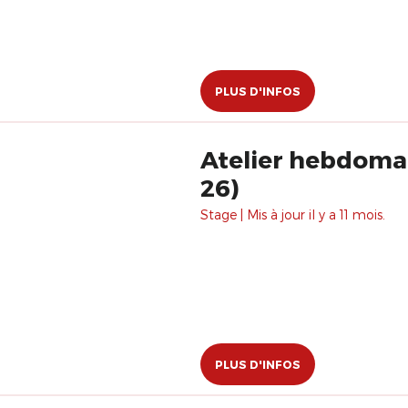
PLUS D'INFOS
Atelier hebdomad
26)
Stage | Mis à jour il y a 11 mois.
PLUS D'INFOS