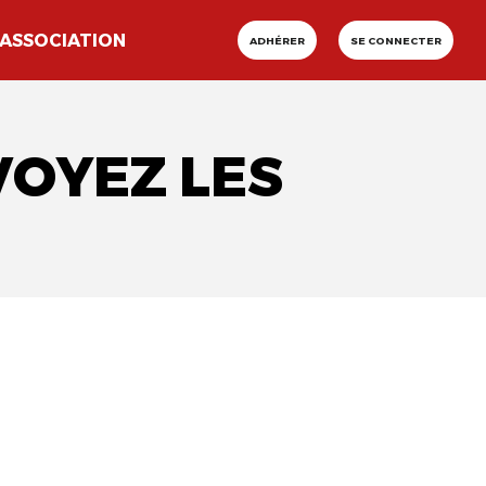
ASSOCIATION
ADHÉRER
SE CONNECTER
VOYEZ LES