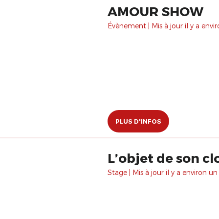
AMOUR SHOW
Évènement | Mis à jour il y a envi
PLUS D'INFOS
L’objet de son cl
Stage | Mis à jour il y a environ un