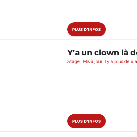
PLUS D'INFOS
Y’a un clown là 
Stage | Mis à jour il y a plus de 6 a
PLUS D'INFOS