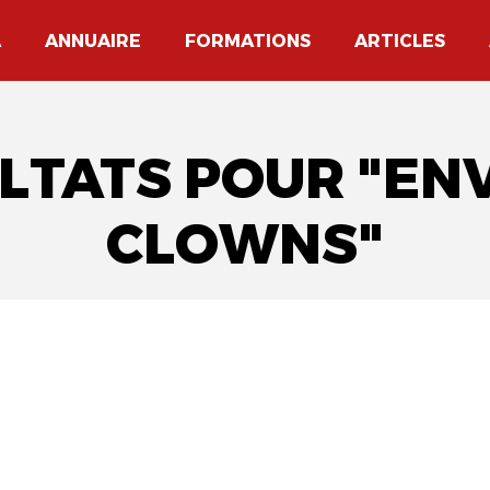
A
ANNUAIRE
FORMATIONS
ARTICLES
ULTATS POUR "EN
CLOWNS"