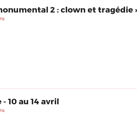
« De l'intime au monumental 2 : clown et tragédie
ns.
- 10 au 14 avril
ns.