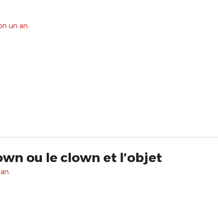
ron un an.
own ou le clown et l’objet
 an.