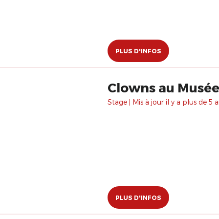
PLUS D'INFOS
Clowns au Musée 
Stage | Mis à jour il y a plus de 5 a
PLUS D'INFOS