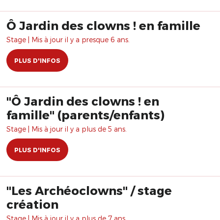
Ô Jardin des clowns ! en famille
Stage | Mis à jour il y a presque 6 ans.
PLUS D'INFOS
"Ô Jardin des clowns ! en
famille" (parents/enfants)
Stage | Mis à jour il y a plus de 5 ans.
PLUS D'INFOS
"Les Archéoclowns" / stage
création
Stage | Mis à jour il y a plus de 7 ans.