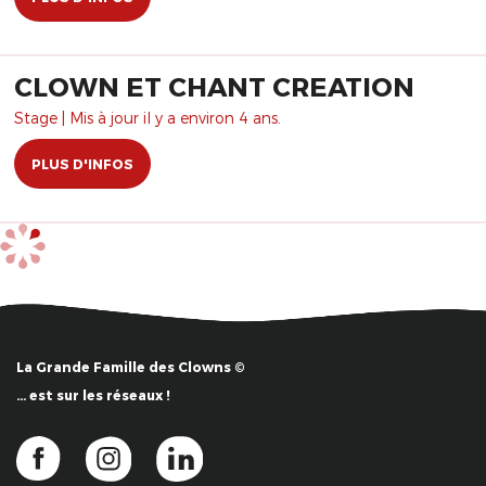
CLOWN ET CHANT CREATION
Stage | Mis à jour il y a environ 4 ans.
PLUS D'INFOS
La Grande Famille des Clowns ©
… est sur les réseaux !