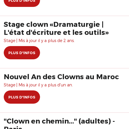
PLUS D'INFOS
Stage clown «Dramaturgie |
L'état d'écriture et les outils»
Stage | Mis à jour il y a plus de 2 ans.
PLUS D'INFOS
Nouvel An des Clowns au Maroc
Stage | Mis à jour il y a plus d'un an.
PLUS D'INFOS
"Clown en chemin..." (adultes) -
Paris