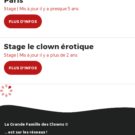
Stage | Mis à jour il y a presque 5 ans.
PLUS D'INFOS
Stage le clown érotique
Stage | Mis à jour il y a plus de 2 ans.
PLUS D'INFOS
La Grande Famille des Clowns ©
… est sur les réseaux !