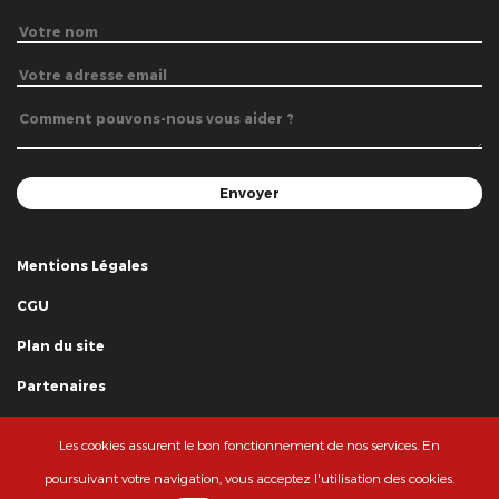
Mentions Légales
CGU
Plan du site
Partenaires
Remerciements
Les cookies assurent le bon fonctionnement de nos services. En
© La Grande Famille des Clowns - 2018
poursuivant votre navigation, vous acceptez l'utilisation des cookies.