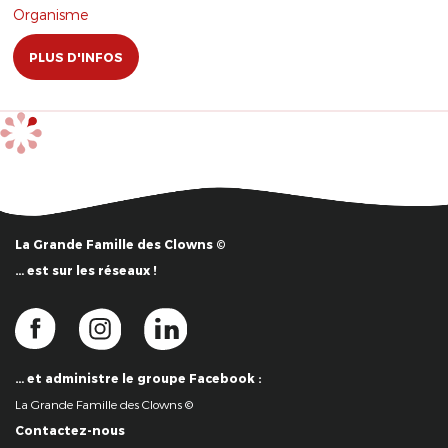
Organisme
PLUS D'INFOS
La Grande Famille des Clowns ©
… est sur les réseaux !
… et administre le groupe Facebook :
La Grande Famille des Clowns ©
Contactez-nous