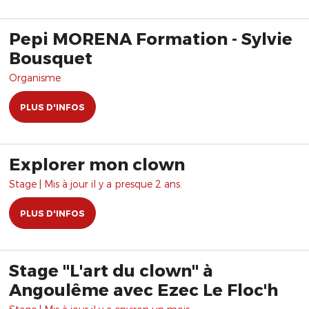
Pepi MORENA Formation - Sylvie
Bousquet
Organisme
PLUS D'INFOS
Explorer mon clown
Stage | Mis à jour il y a presque 2 ans.
PLUS D'INFOS
Stage "L'art du clown" à
Angoulême avec Ezec Le Floc'h