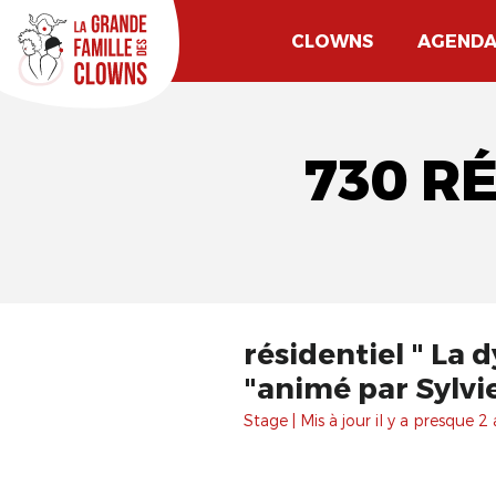
CLOWNS
AGEND
730 R
résidentiel " La
"animé par Sylv
Stage | Mis à jour il y a presque 2 