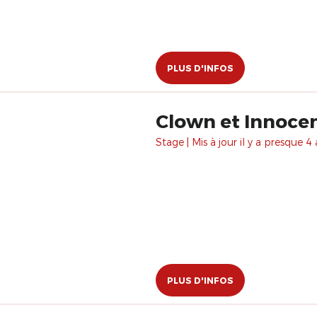
PLUS D'INFOS
Clown et Innocen
Stage | Mis à jour il y a presque 4 
PLUS D'INFOS