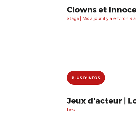
Clowns et Innocen
Stage | Mis à jour il y a environ 3 a
PLUS D'INFOS
Jeux d'acteur | L
Lieu