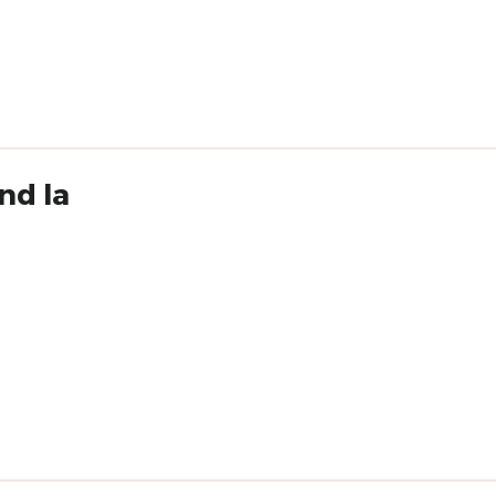
nd la