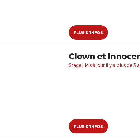
PLUS D'INFOS
Clown et Innocen
Stage | Mis à jour il y a plus de 3 a
PLUS D'INFOS