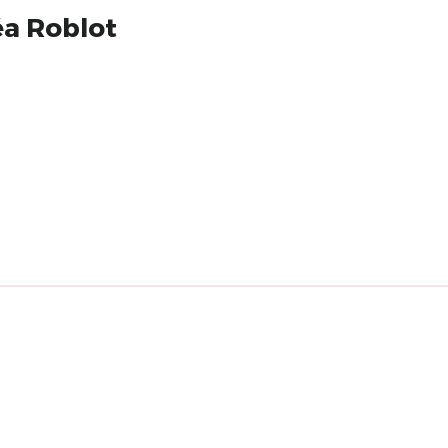
éa Roblot