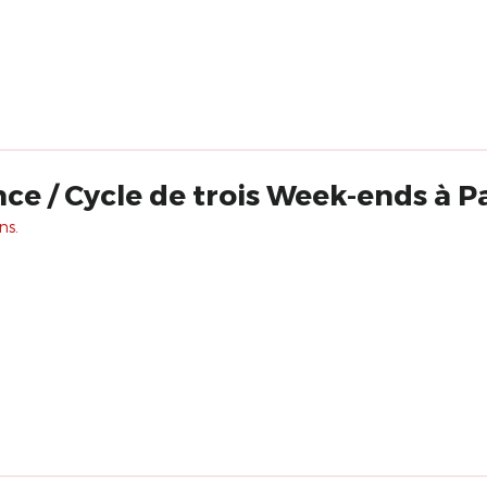
ce / Cycle de trois Week-ends à P
ns.