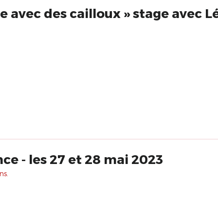
pe avec des cailloux » stage avec L
e - les 27 et 28 mai 2023
ns.