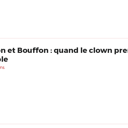
on et Bouffon : quand le clown pre
le
ns.