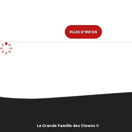
PLUS D'INFOS
La Grande Famille des Clowns ©