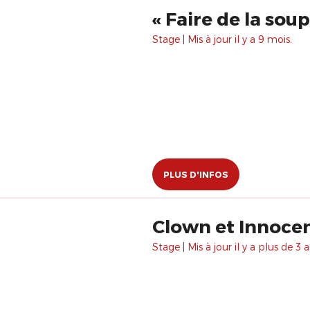
« Faire de la sou
Stage | Mis à jour il y a 9 mois.
PLUS D'INFOS
Clown et Innocenc
Stage | Mis à jour il y a plus de 3 a