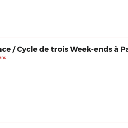
ce / Cycle de trois Week-ends à P
ans.