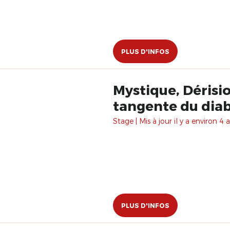
PLUS D'INFOS
Mystique, Dérisi
tangente du diab
Stage | Mis à jour il y a environ 4 a
PLUS D'INFOS