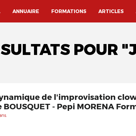
A
ANNUAIRE
FORMATIONS
ARTICLES
ÉSULTATS POUR "
 dynamique de l'improvisation cl
ie BOUSQUET - Pepi MORENA For
ans.