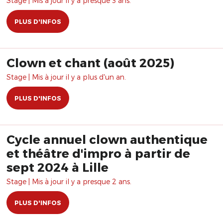
Stage | Mis à jour il y a presque 3 ans.
PLUS D'INFOS
Clown et chant (août 2025)
Stage | Mis à jour il y a plus d'un an.
PLUS D'INFOS
Cycle annuel clown authentique
et théâtre d'impro à partir de
sept 2024 à Lille
Stage | Mis à jour il y a presque 2 ans.
PLUS D'INFOS