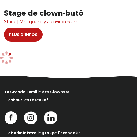
Stage de clown-butô
Stage | Mis à jour il y a environ 6 ans.
PLUS D'INFOS
La Grande Famille des Clowns ©
… est sur les réseaux !
… et administre le groupe Facebook :