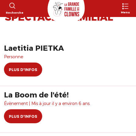
292 RÉSULTATS POUR
Menu
Recherche
"SPECTACLE FAMILIAL"
Laetitia PIETKA
Personne
PLUS D'INFOS
La Boom de l'été!
Évènement | Mis à jour il y a environ 6 ans.
PLUS D'INFOS