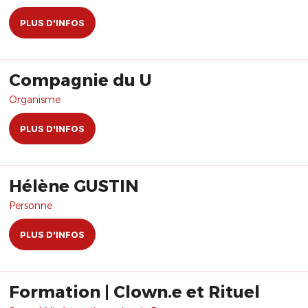
PLUS D'INFOS
Compagnie du U
Organisme
PLUS D'INFOS
Hélène GUSTIN
Personne
PLUS D'INFOS
Formation | Clown.e et Rituel