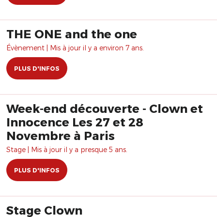
THE ONE and the one
Évènement | Mis à jour il y a environ 7 ans.
PLUS D'INFOS
Week-end découverte - Clown et
Innocence Les 27 et 28
Novembre à Paris
Stage | Mis à jour il y a presque 5 ans.
PLUS D'INFOS
Stage Clown