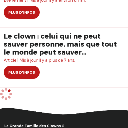
Évènement | Mis à jour il y a environ un an.
PLUS D'INFOS
Le clown : celui qui ne peut
sauver personne, mais que tout
le monde peut sauver…
Article | Mis à jour il y a plus de 7 ans.
PLUS D'INFOS
La Grande Famille des Clowns ©