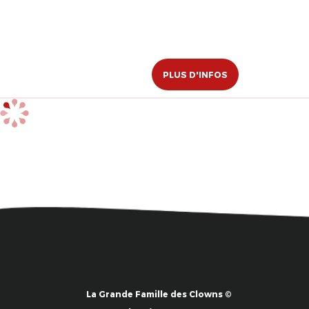
PLUS D'INFOS
La Grande Famille des Clowns ©