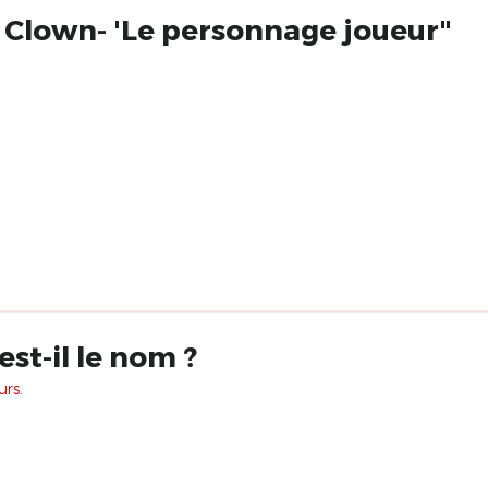
 Clown- 'Le personnage joueur"
est-il le nom ?
urs.