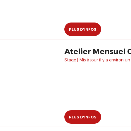
PLUS D'INFOS
Atelier Mensuel 
Stage | Mis à jour il y a environ un
PLUS D'INFOS