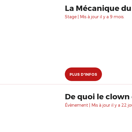
La Mécanique du
Stage | Mis à jour il y a 9 mois.
PLUS D'INFOS
De quoi le clown 
Évènement | Mis à jour il y a 22 jo