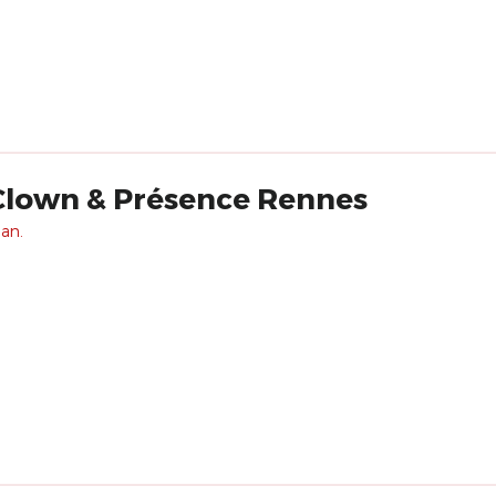
 Clown & Présence Rennes
 an.