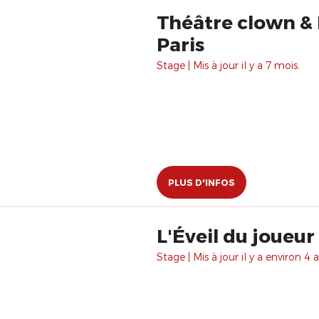
Théâtre clown & 
Paris
Stage | Mis à jour il y a 7 mois.
PLUS D'INFOS
L'Éveil du joueur
Stage | Mis à jour il y a environ 4 a