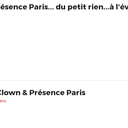
sence Paris... du petit rien...à l
Clown & Présence Paris
ans.