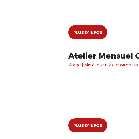
PLUS D'INFOS
Atelier Mensuel
Stage | Mis à jour il y a environ un
PLUS D'INFOS