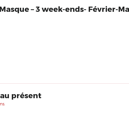
Masque – 3 week-ends- Février-Mar
 au présent
ns.