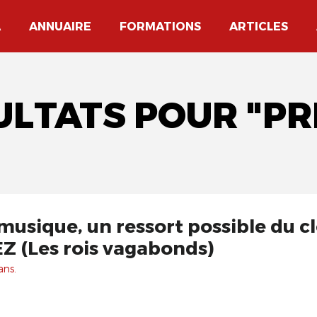
A
ANNUAIRE
FORMATIONS
ARTICLES
ULTATS POUR "P
usique, un ressort possible du c
Z (Les rois vagabonds)
ans.