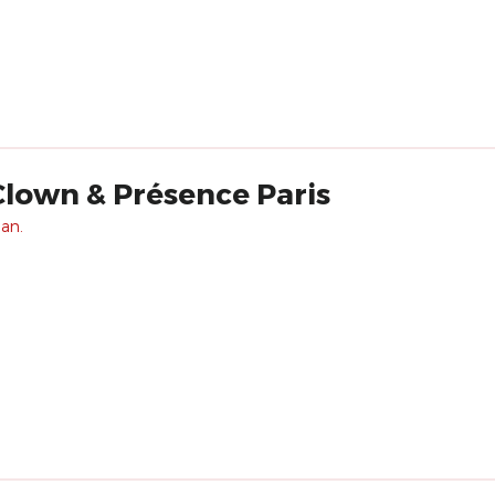
Clown & Présence Paris
 an.