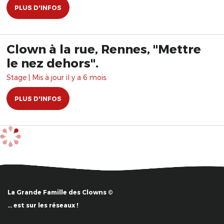
PLUS D'INFOS
Clown à la rue, Rennes, "Mettre
le nez dehors".
Stage | Mis à jour il y a 6 mois.
PLUS D'INFOS
La Grande Famille des Clowns ©
… est sur les réseaux !