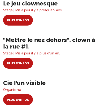
Le jeu clownesque
Stage | Mis à jour il y a presque 5 ans.
PLUS D'INFOS
"Mettre le nez dehors", clown à
la rue #1.
Stage | Mis à jour il y a plus d'un an.
PLUS D'INFOS
Cie l'un visible
Organisme
PLUS D'INFOS