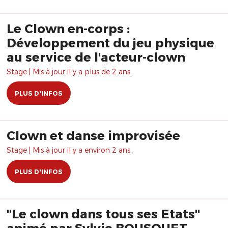
Le Clown en-corps :
Développement du jeu physique
au service de l'acteur-clown
Stage | Mis à jour il y a plus de 2 ans.
PLUS D'INFOS
Clown et danse improvisée
Stage | Mis à jour il y a environ 2 ans.
PLUS D'INFOS
"Le clown dans tous ses Etats"
animé par Sylvie BOUSQUET -