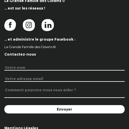
La Grande Famille des Clowns ©
… est sur les réseaux !
… et administre le groupe Facebook :
La Grande Famille des Clowns ©
Contactez-nous
Mentions Légales