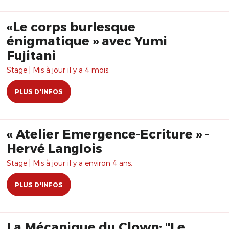
«Le corps burlesque
énigmatique » avec Yumi
Fujitani
Stage | Mis à jour il y a 4 mois.
PLUS D'INFOS
« Atelier Emergence-Ecriture » -
Hervé Langlois
Stage | Mis à jour il y a environ 4 ans.
PLUS D'INFOS
La Mécanique du Clown: "Le