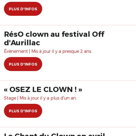
PLUS D'INFOS
RésO clown au festival Off
d'Aurillac
Évènement | Mis à jour il y a presque 2 ans.
PLUS D'INFOS
« OSEZ LE CLOWN ! »
Stage | Mis à jour il y a plus d'un an.
PLUS D'INFOS
Le Chant du Clown en avril