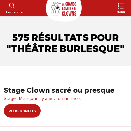
Menu
Recherche
575 RÉSULTATS POUR
"THÉÂTRE BURLESQUE"
Stage Clown sacré ou presque
Stage | Mis à jour il y a environ un mois.
PLUS D'INFOS