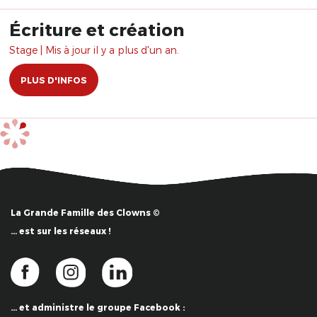
Écriture et création
Stage | Mis à jour il y a plus d'un an.
PLUS D'INFOS
La Grande Famille des Clowns ©
… est sur les réseaux !
… et administre le groupe Facebook :