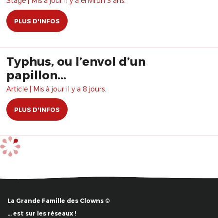
Stage | Mis à jour il y a environ 3 ans.
PLUS D'INFOS
Typhus, ou l’envol d’un
papillon...
Article | Mis à jour il y a 8 jours.
PLUS D'INFOS
La Grande Famille des Clowns ©
… est sur les réseaux !