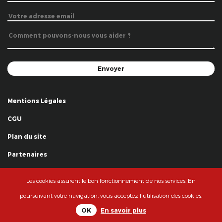
Mentions Légales
CGU
Plan du site
Partenaires
Remerciements
Les cookies assurent le bon fonctionnement de nos services. En
© La Grande Famille des Clowns - 2018
poursuivant votre navigation, vous acceptez l'utilisation des cookies.
OK
En savoir plus