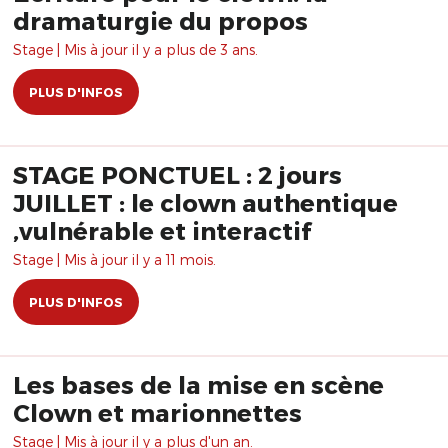
dramaturgie du propos
Stage | Mis à jour il y a plus de 3 ans.
PLUS D'INFOS
STAGE PONCTUEL : 2 jours
JUILLET : le clown authentique
,vulnérable et interactif
Stage | Mis à jour il y a 11 mois.
PLUS D'INFOS
Les bases de la mise en scène
Clown et marionnettes
Stage | Mis à jour il y a plus d'un an.