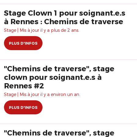
Stage Clown 1 pour soignant.e.s
à Rennes : Chemins de traverse
Stage | Mis à jour il y a plus de 2 ans.
PLUS D'INFOS
"Chemins de traverse", stage
clown pour soignant.e.s à
Rennes #2
Stage | Mis à jour il y a environ un an.
PLUS D'INFOS
"Chemins de traverse", stage