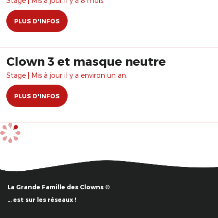
Stage | Mis à jour il y a 8 mois.
PLUS D'INFOS
Clown 3 et masque neutre
Stage | Mis à jour il y a environ un an.
PLUS D'INFOS
La Grande Famille des Clowns ©
… est sur les réseaux !