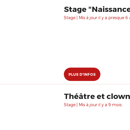
Stage "Naissanc
Stage | Mis à jour il y a presque 6 
PLUS D'INFOS
Théâtre et clown 
Stage | Mis à jour il y a 9 mois.