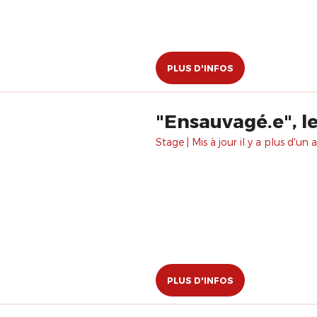
PLUS D'INFOS
"Ensauvagé.e", le
Stage | Mis à jour il y a plus d'un a
PLUS D'INFOS