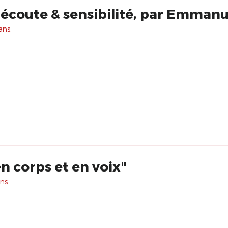
 écoute & sensibilité, par Emma
ans.
n corps et en voix"
ns.