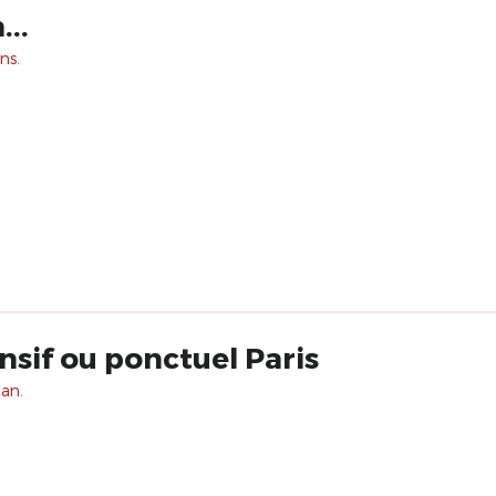
..
ns.
nsif ou ponctuel Paris
 an.