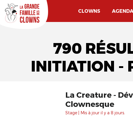
CLOWNS
AGEND
790 RÉSU
INITIATION -
La Creature - Développement et perfectionnement de l'art
Clownesque
Stage | Mis à jour il y a 8 jours.