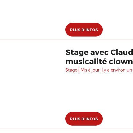
PLUS D'INFOS
Stage avec Claud
musicalité clow
Stage | Mis à jour il y a environ un
PLUS D'INFOS