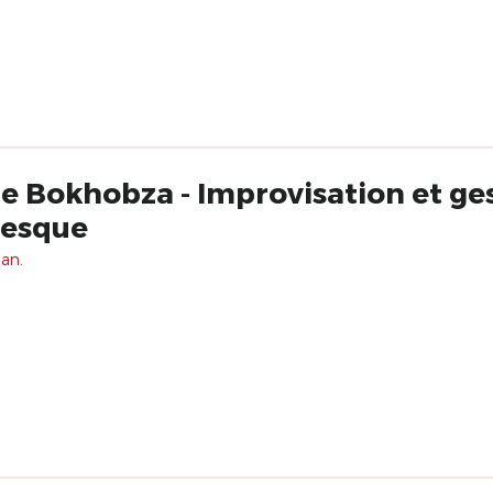
e Bokhobza - Improvisation et ge
nesque
 an.