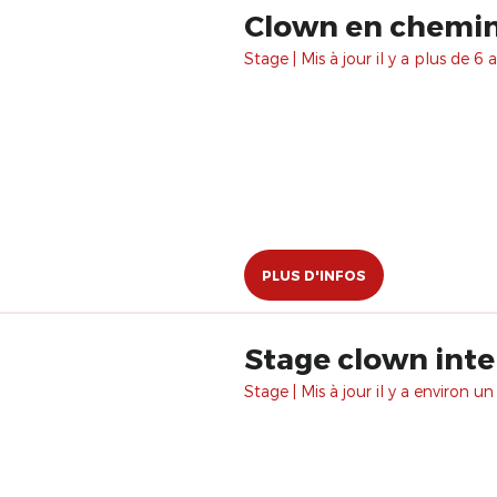
Clown en chemin.
Stage | Mis à jour il y a plus de 6 a
PLUS D'INFOS
Stage clown inte
Stage | Mis à jour il y a environ un