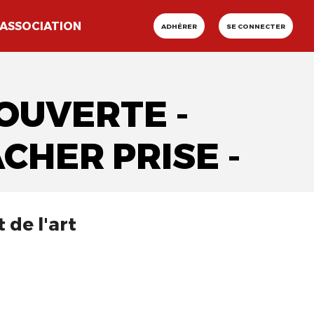
ASSOCIATION
ADHÉRER
SE CONNECTER
OUVERTE -
ÂCHER PRISE -