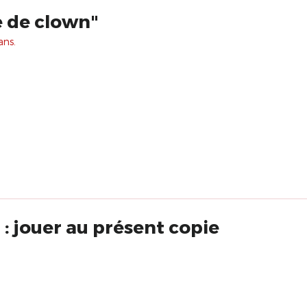
e de clown"
ans.
: jouer au présent copie