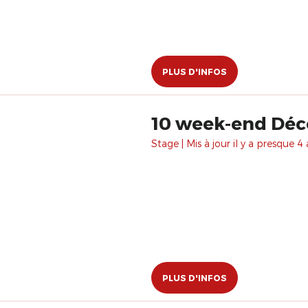
PLUS D'INFOS
10 week-end Déc
Stage | Mis à jour il y a presque 4 
PLUS D'INFOS