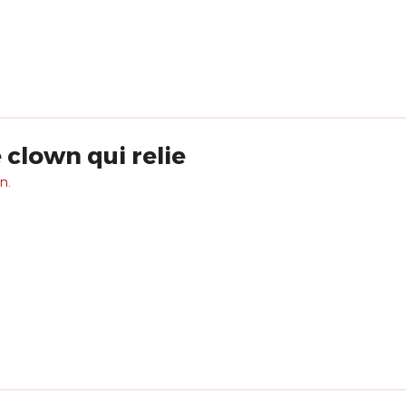
 clown qui relie
n.