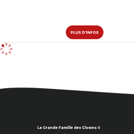
PLUS D'INFOS
La Grande Famille des Clowns ©