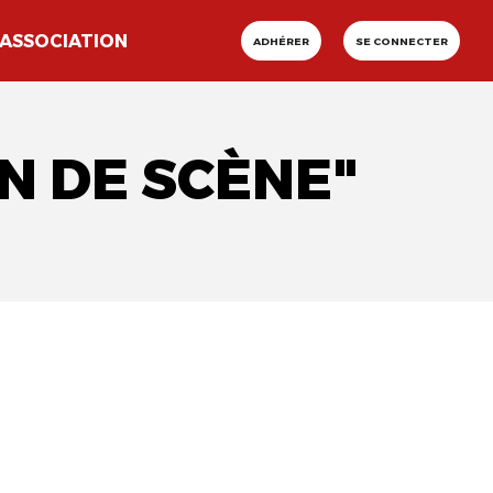
ASSOCIATION
ADHÉRER
SE CONNECTER
N DE SCÈNE"