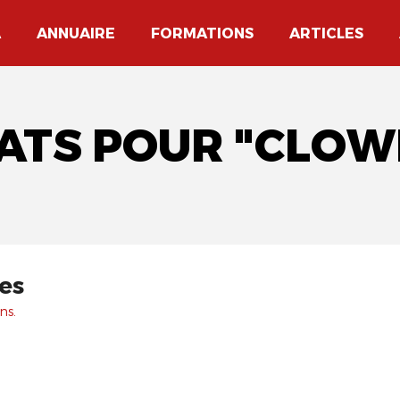
A
ANNUAIRE
FORMATIONS
ARTICLES
TATS POUR "CLOW
es
ns.