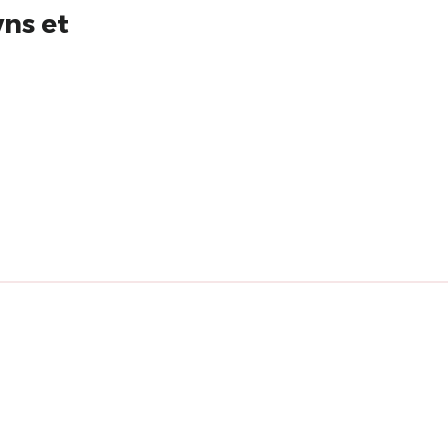
wns et