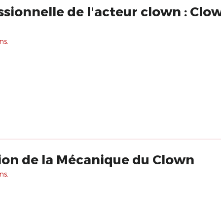
sionnelle de l'acteur clown : Clo
ns.
ion de la Mécanique du Clown
ns.