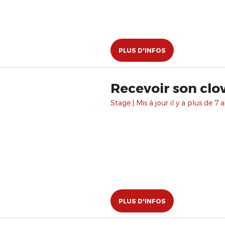
PLUS D'INFOS
Recevoir son clo
Stage | Mis à jour il y a plus de 7 a
PLUS D'INFOS