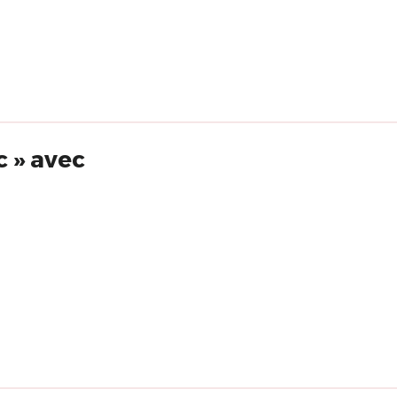
c » avec