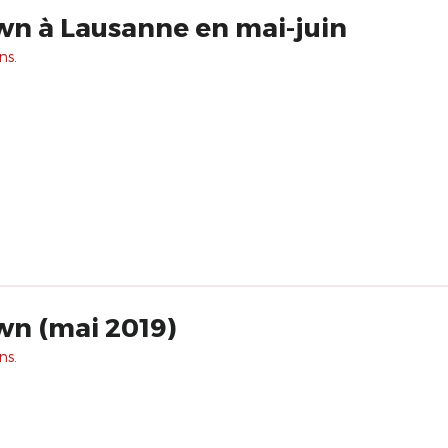
wn à Lausanne en mai-juin
ns.
wn (mai 2019)
ns.