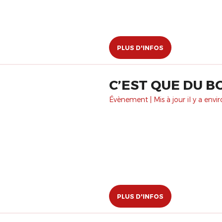
PLUS D'INFOS
C’EST QUE DU 
Évènement | Mis à jour il y a envi
PLUS D'INFOS