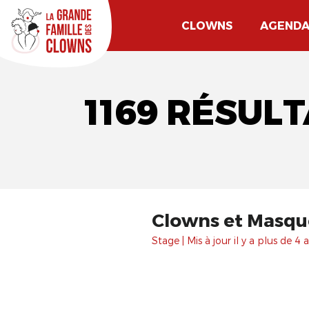
CLOWNS
AGEND
1169 RÉSUL
Clowns et Masqu
Stage | Mis à jour il y a plus de 4 a