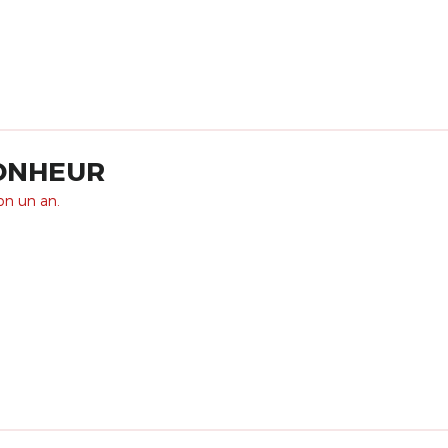
BONHEUR
ron un an.