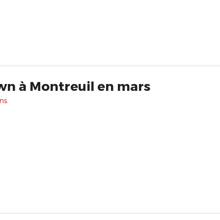
wn à Montreuil en mars
ns.