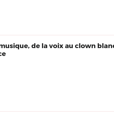
 musique, de la voix au clown blan
ce