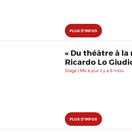
PLUS D'INFOS
« Du théâtre à la
Ricardo Lo Giudi
Stage | Mis à jour il y a 8 mois.
PLUS D'INFOS