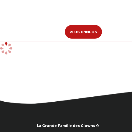
PLUS D'INFOS
La Grande Famille des Clowns ©